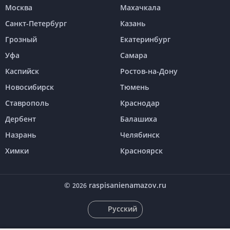
Москва
Махачкала
Санкт-Петербург
Казань
Грозный
Екатеринбург
Уфа
Самара
Каспийск
Ростов-на-Дону
Новосибирск
Тюмень
Ставрополь
Краснодар
Дербент
Балашиха
Назрань
Челябинск
Химки
Красноярск
©
raspisanienamazov.ru
2026
Русский