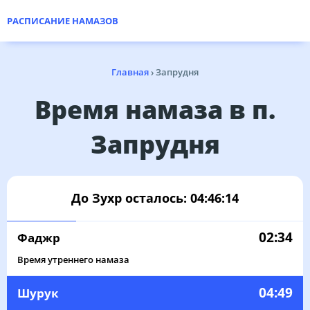
РАСПИСАНИЕ НАМАЗОВ
Главная
›
Запрудня
Время намаза в п.
Запрудня
До Зухр осталось:
04:46:14
02:34
Фаджр
Время утреннего намаза
04:49
Шурук