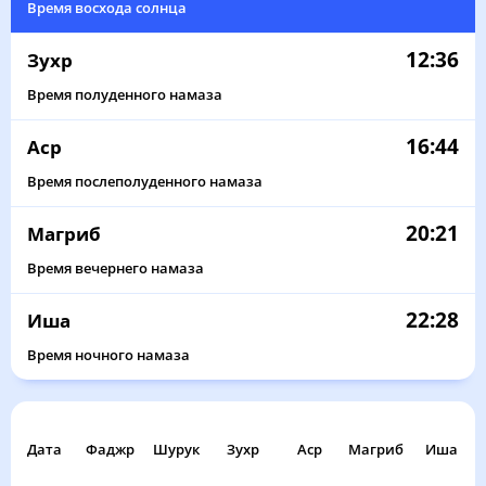
Время восхода солнца
12:36
Зухр
Время полуденного намаза
16:44
Аср
Время послеполуденного намаза
20:21
Магриб
Время вечернего намаза
22:28
Иша
Время ночного намаза
Дата
Фаджр
Шурук
Зухр
Аср
Магриб
Иша