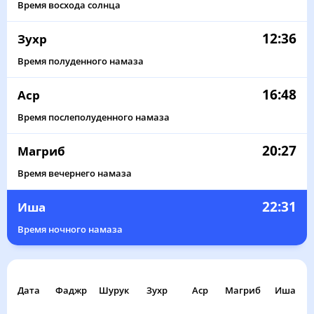
Время восхода солнца
12:36
Зухр
Время полуденного намаза
16:48
Аср
Время послеполуденного намаза
20:27
Магриб
Время вечернего намаза
22:31
Иша
Время ночного намаза
Дата
Фаджр
Шурук
Зухр
Аср
Магриб
Иша