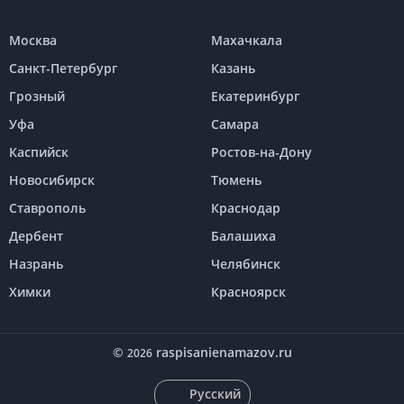
Москва
Махачкала
Санкт-Петербург
Казань
Грозный
Екатеринбург
Уфа
Самара
Каспийск
Ростов-на-Дону
Новосибирск
Тюмень
Ставрополь
Краснодар
Дербент
Балашиха
Назрань
Челябинск
Химки
Красноярск
©
raspisanienamazov.ru
2026
Русский