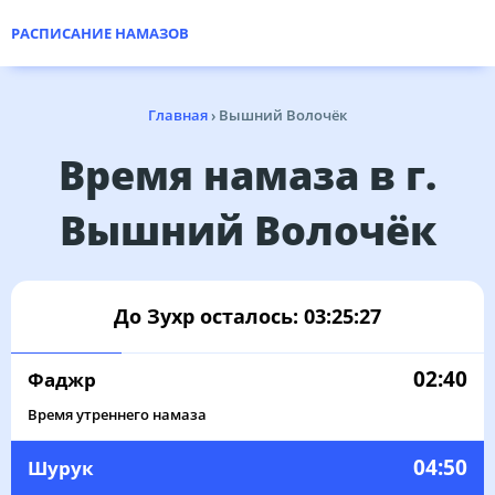
РАСПИСАНИЕ НАМАЗОВ
Главная
›
Вышний Волочёк
Время намаза в г.
Вышний Волочёк
До Зухр осталось:
03:25:27
02:40
Фаджр
Время утреннего намаза
04:50
Шурук