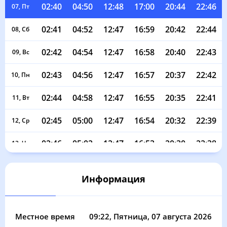
02:40
04:50
12:48
17:00
20:44
22:46
07, Пт
02:41
04:52
12:47
16:59
20:42
22:44
08, Сб
02:42
04:54
12:47
16:58
20:40
22:43
09, Вс
02:43
04:56
12:47
16:57
20:37
22:42
10, Пн
02:44
04:58
12:47
16:55
20:35
22:41
11, Вт
02:45
05:00
12:47
16:54
20:32
22:39
12, Ср
02:46
05:02
12:47
16:53
20:30
22:38
13, Чт
02:46
05:04
12:46
16:52
20:27
22:37
14, Пт
Информация
02:47
05:06
12:46
16:50
20:25
22:35
15, Сб
02:48
05:08
12:46
16:49
20:22
22:34
16, Вс
Местное время
09:22
, Пятница, 07 августа 2026