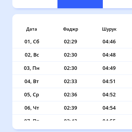
Дата
Фаджр
Шурук
01, Сб
02:29
04:46
02, Вс
02:30
04:48
03, Пн
02:30
04:49
04, Вт
02:33
04:51
05, Ср
02:36
04:52
06, Чт
02:39
04:54
07, Пт
02:42
04:55