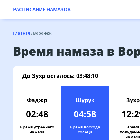
РАСПИСАНИЕ НАМАЗОВ
Главная
›
Воронеж
Время намаза в Во
До Зухр осталось:
03:48:10
Фаджр
Шурук
Зухр
02:48
04:58
12:2
Время утреннего
Время восхода
Время
намаза
солнца
полуденн
намаз