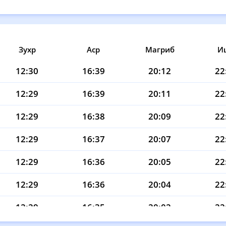
Зухр
Аср
Магриб
И
12:30
16:39
20:12
22
12:29
16:39
20:11
22
12:29
16:38
20:09
22
12:29
16:37
20:07
22
12:29
16:36
20:05
22
12:29
16:36
20:04
22
12:29
16:35
20:02
22