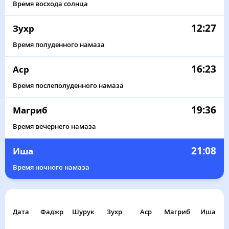
Время восхода солнца
12:27
Зухр
Время полуденного намаза
16:23
Аср
Время послеполуденного намаза
19:36
Магриб
Время вечернего намаза
21:08
Иша
Время ночного намаза
Дата
Фаджр
Шурук
Зухр
Аср
Магриб
Иша