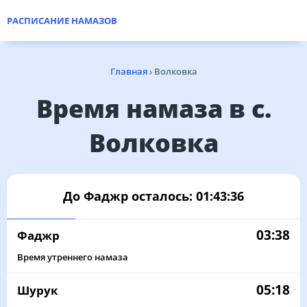
РАСПИСАНИЕ НАМАЗОВ
Главная
›
Волковка
Время намаза в с.
Волковка
До Фаджр осталось:
01:43:36
03:38
Фаджр
Время утреннего намаза
05:18
Шурук