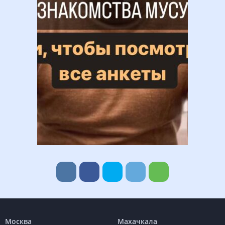
Москва
Махачкала