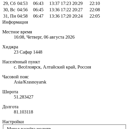
29, Сб
04:53
06:43
13:37
17:23
20:29
22:10
30, Вс
04:56
06:45
13:36
17:22
20:27
22:08
31, Пн
04:58
06:47
13:36
17:20
20:24
22:05
Информация
Местное время
16:08
, Четверг, 06 августа 2026
Хиджра
23 Сафар 1448
Населённый пункт
с. Весёлоярск, Алтайский край, Россия
Часовой пояс
Asia/Krasnoyarsk
Широта
51.283427
Долгота
81.103118
Настройки
Метод расчёта молитв