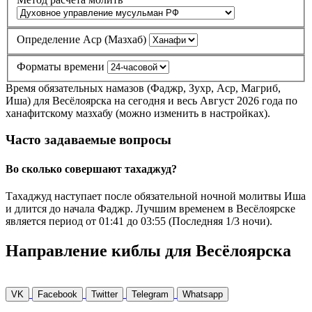
Определение Аср (Мазхаб)
Форматы времени
Время обязательных намазов (Фаджр, Зухр, Аср, Магриб,
Иша) для Весёлоярска на сегодня и весь Август 2026 года по
ханафитскому мазхабу (можно изменить в настройках).
Часто задаваемые вопросы
Во сколько совершают тахаджуд?
Тахаджуд наступает после обязательной ночной молитвы Иша
и длится до начала Фаджр. Лучшим временем в Весёлоярске
является период от
01:41
до
03:55
(Последняя 1/3 ночи).
Направление киблы для Весёлоярска
VK
Facebook
Twitter
Telegram
Whatsapp