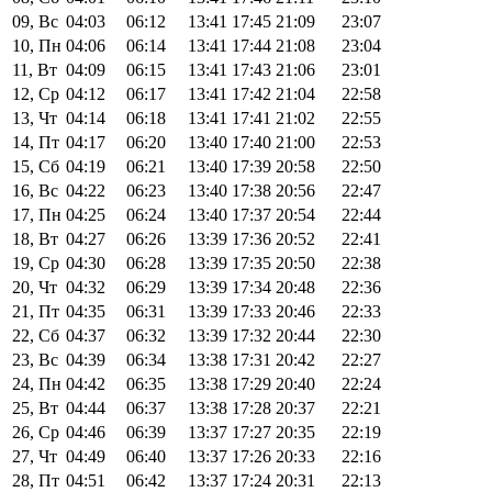
09, Вс
04:03
06:12
13:41
17:45
21:09
23:07
10, Пн
04:06
06:14
13:41
17:44
21:08
23:04
11, Вт
04:09
06:15
13:41
17:43
21:06
23:01
12, Ср
04:12
06:17
13:41
17:42
21:04
22:58
13, Чт
04:14
06:18
13:41
17:41
21:02
22:55
14, Пт
04:17
06:20
13:40
17:40
21:00
22:53
15, Сб
04:19
06:21
13:40
17:39
20:58
22:50
16, Вс
04:22
06:23
13:40
17:38
20:56
22:47
17, Пн
04:25
06:24
13:40
17:37
20:54
22:44
18, Вт
04:27
06:26
13:39
17:36
20:52
22:41
19, Ср
04:30
06:28
13:39
17:35
20:50
22:38
20, Чт
04:32
06:29
13:39
17:34
20:48
22:36
21, Пт
04:35
06:31
13:39
17:33
20:46
22:33
22, Сб
04:37
06:32
13:39
17:32
20:44
22:30
23, Вс
04:39
06:34
13:38
17:31
20:42
22:27
24, Пн
04:42
06:35
13:38
17:29
20:40
22:24
25, Вт
04:44
06:37
13:38
17:28
20:37
22:21
26, Ср
04:46
06:39
13:37
17:27
20:35
22:19
27, Чт
04:49
06:40
13:37
17:26
20:33
22:16
28, Пт
04:51
06:42
13:37
17:24
20:31
22:13