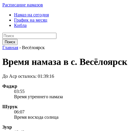
Расписание намазов
Намаз на сегодня
График на месяц
Кибла
Поиск
Главная
›
Весёлоярск
Время намаза в с. Весёлоярск
До Аср осталось:
01:39:16
Фаджр
03:55
Время утреннего намаза
Шурук
06:07
Время восхода солнца
Зухр