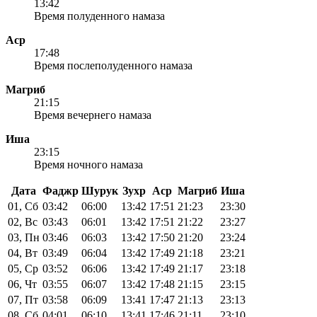
13:42
Время полуденного намаза
Аср
17:48
Время послеполуденного намаза
Магриб
21:15
Время вечернего намаза
Иша
23:15
Время ночного намаза
Дата
Фаджр
Шурук
Зухр
Аср
Магриб
Иша
01, Сб
03:42
06:00
13:42
17:51
21:23
23:30
02, Вс
03:43
06:01
13:42
17:51
21:22
23:27
03, Пн
03:46
06:03
13:42
17:50
21:20
23:24
04, Вт
03:49
06:04
13:42
17:49
21:18
23:21
05, Ср
03:52
06:06
13:42
17:49
21:17
23:18
06, Чт
03:55
06:07
13:42
17:48
21:15
23:15
07, Пт
03:58
06:09
13:41
17:47
21:13
23:13
08, Сб
04:01
06:10
13:41
17:46
21:11
23:10