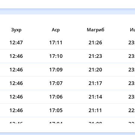
Зухр
Аср
Магриб
И
12:47
17:11
21:26
23
12:46
17:10
21:23
23
12:46
17:09
21:20
23
12:46
17:07
21:17
23
12:46
17:06
21:14
23
12:46
17:05
21:11
22
12:46
17:04
21:08
22