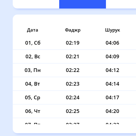
Дата
Фаджр
Шурук
01, Сб
02:19
04:06
02, Вс
02:21
04:09
03, Пн
02:22
04:12
04, Вт
02:23
04:14
05, Ср
02:24
04:17
06, Чт
02:25
04:20
07, Пт
02:27
04:22