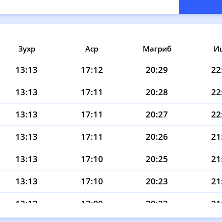
Зухр
Аср
Магриб
И
13:13
17:12
20:29
22
13:13
17:11
20:28
22
13:13
17:11
20:27
22
13:13
17:11
20:26
21
13:13
17:10
20:25
21
13:13
17:10
20:23
21
13:13
17:09
20:22
21