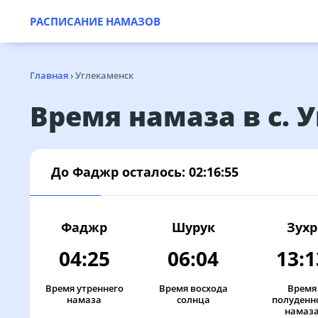
РАСПИСАНИЕ НАМАЗОВ
Главная
›
Углекаменск
Время намаза в с. 
До Фаджр осталось:
02:16:55
Фаджр
Шурук
Зухр
04:25
06:04
13:1
Время утреннего
Время восхода
Время
намаза
солнца
полуденн
намаз