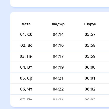
Дата
Фаджр
Шурук
01, Сб
04:14
05:57
02, Вс
04:16
05:58
03, Пн
04:17
05:59
04, Вт
04:19
06:00
05, Ср
04:21
06:01
06, Чт
04:22
06:02
07, Пт
04:24
06:03