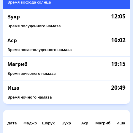
Время восхода солнца
12:05
Зухр
Время полуденного намаза
16:02
Аср
Время послеполуденного намаза
19:15
Магриб
Время вечернего намаза
20:49
Иша
Время ночного намаза
Дата
Фаджр
Шурук
Зухр
Аср
Магриб
Иша