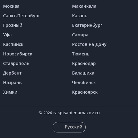
Москва
Махачкала
Санкт-Петербург
Казань
Грозный
Екатеринбург
Уфа
Самара
Каспийск
Ростов-на-Дону
Новосибирск
Тюмень
Ставрополь
Краснодар
Дербент
Балашиха
Назрань
Челябинск
Химки
Красноярск
©
raspisanienamazov.ru
2026
Русский