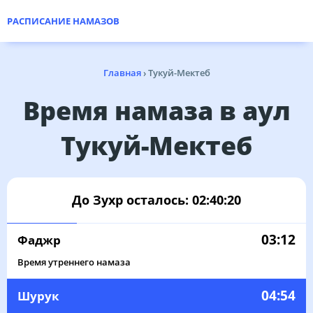
РАСПИСАНИЕ НАМАЗОВ
Главная
›
Тукуй-Мектеб
Время намаза в аул
Тукуй-Мектеб
До Зухр осталось:
02:40:19
03:12
Фаджр
Время утреннего намаза
04:54
Шурук