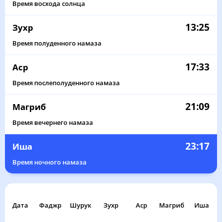
Время восхода солнца
13:25
Зухр
Время полуденного намаза
17:33
Аср
Время послеполуденного намаза
21:09
Магриб
Время вечернего намаза
23:17
Иша
Время ночного намаза
Дата
Фаджр
Шурук
Зухр
Аср
Магриб
Иша