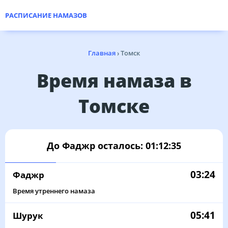
РАСПИСАНИЕ НАМАЗОВ
Главная
›
Томск
Время намаза в
Томске
До Фаджр осталось:
01:12:35
03:24
Фаджр
Время утреннего намаза
05:41
Шурук