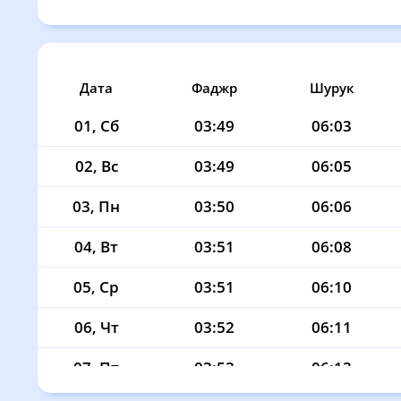
Дата
Фаджр
Шурук
01, Сб
03:49
06:03
02, Вс
03:49
06:05
03, Пн
03:50
06:06
04, Вт
03:51
06:08
05, Ср
03:51
06:10
06, Чт
03:52
06:11
07, Пт
03:53
06:13