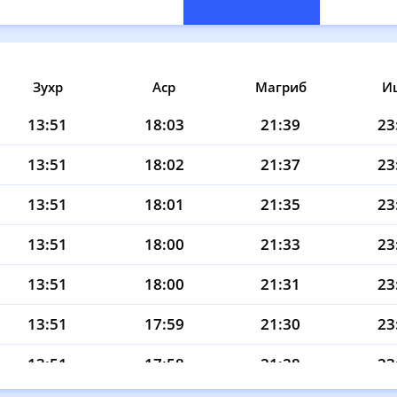
Зухр
Аср
Магриб
И
13:51
18:03
21:39
23
13:51
18:02
21:37
23
13:51
18:01
21:35
23
13:51
18:00
21:33
23
13:51
18:00
21:31
23
13:51
17:59
21:30
23
13:51
17:58
21:28
23