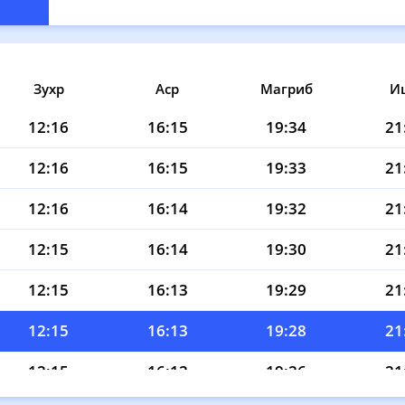
Зухр
Аср
Магриб
И
12:16
16:15
19:34
21
12:16
16:15
19:33
21
12:16
16:14
19:32
21
12:15
16:14
19:30
21
12:15
16:13
19:29
21
12:15
16:13
19:28
21
12:15
16:12
19:26
21