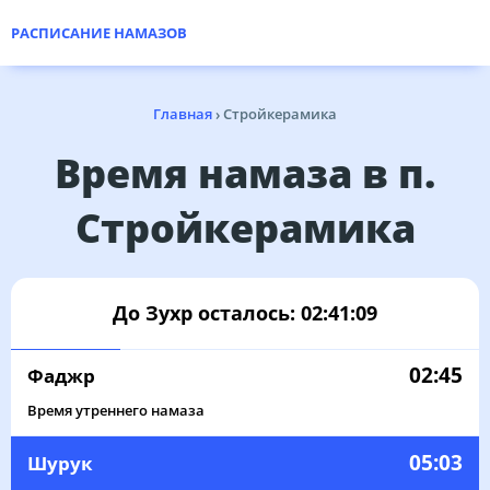
РАСПИСАНИЕ НАМАЗОВ
Главная
›
Стройкерамика
Время намаза в п.
Стройкерамика
До Зухр осталось:
02:41:09
02:45
Фаджр
Время утреннего намаза
05:03
Шурук