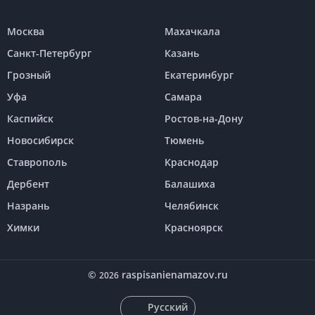
Москва
Махачкала
Санкт-Петербург
Казань
Грозный
Екатеринбург
Уфа
Самара
Каспийск
Ростов-на-Дону
Новосибирск
Тюмень
Ставрополь
Краснодар
Дербент
Балашиха
Назрань
Челябинск
Химки
Красноярск
©
raspisanienamazov.ru
2026
Русский