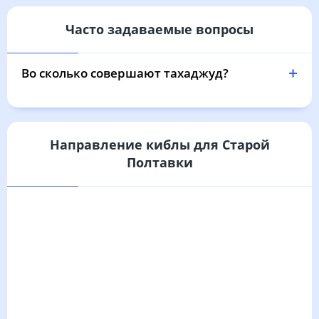
04:20
06:07
12:54
16:39
19:41
21:20
31, Пн
Часто задаваемые вопросы
Во сколько совершают тахаджуд?
Направление киблы для Старой
Полтавки