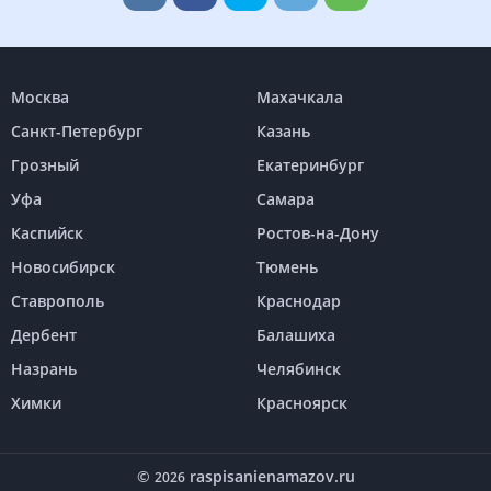
Москва
Махачкала
Санкт-Петербург
Казань
Грозный
Екатеринбург
Уфа
Самара
Каспийск
Ростов-на-Дону
Новосибирск
Тюмень
Ставрополь
Краснодар
Дербент
Балашиха
Назрань
Челябинск
Химки
Красноярск
©
raspisanienamazov.ru
2026