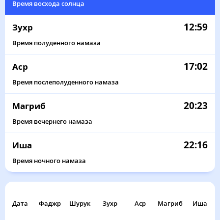
Время восхода солнца
12:59
Зухр
Время полуденного намаза
17:02
Аср
Время послеполуденного намаза
20:23
Магриб
Время вечернего намаза
22:16
Иша
Время ночного намаза
Дата
Фаджр
Шурук
Зухр
Аср
Магриб
Иша