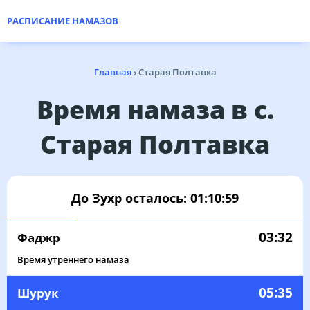
РАСПИСАНИЕ НАМАЗОВ
Главная
›
Старая Полтавка
Время намаза в с.
Старая Полтавка
До Зухр осталось:
01:10:59
03:32
Фаджр
Время утреннего намаза
05:35
Шурук