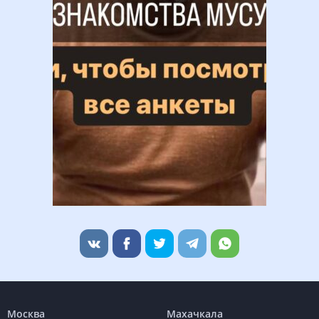
Москва
Махачкала