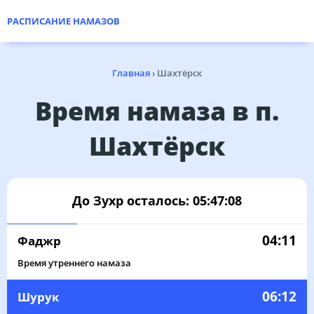
РАСПИСАНИЕ НАМАЗОВ
Главная
›
Шахтёрск
Время намаза в п.
Шахтёрск
До Зухр осталось:
05:47:08
04:11
Фаджр
Время утреннего намаза
06:12
Шурук