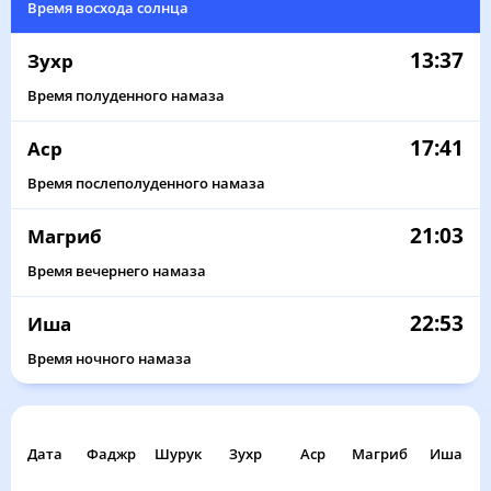
Время восхода солнца
13:37
Зухр
Время полуденного намаза
17:41
Аср
Время послеполуденного намаза
21:03
Магриб
Время вечернего намаза
22:53
Иша
Время ночного намаза
Дата
Фаджр
Шурук
Зухр
Аср
Магриб
Иша