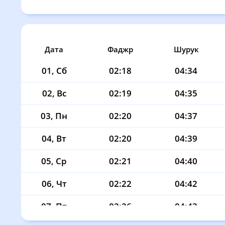
Дата
Фаджр
Шурук
01, Сб
02:18
04:34
02, Вс
02:19
04:35
03, Пн
02:20
04:37
04, Вт
02:20
04:39
05, Ср
02:21
04:40
06, Чт
02:22
04:42
07, Пт
02:26
04:43