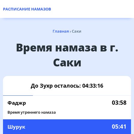
РАСПИСАНИЕ НАМАЗОВ
Главная
›
Саки
Время намаза в г.
Саки
До Зухр осталось:
04:33:15
03:58
Фаджр
Время утреннего намаза
05:41
Шурук