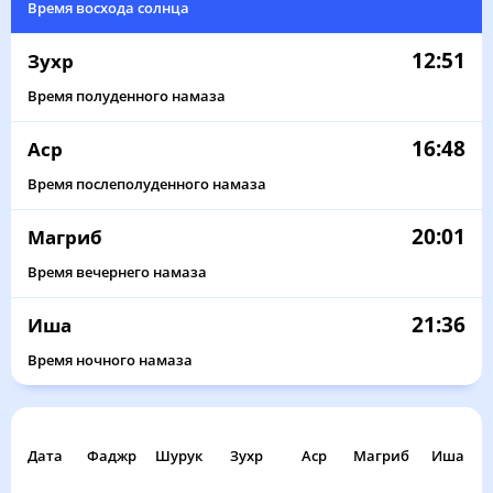
Время восхода солнца
12:51
Зухр
Время полуденного намаза
16:48
Аср
Время послеполуденного намаза
20:01
Магриб
Время вечернего намаза
21:36
Иша
Время ночного намаза
Дата
Фаджр
Шурук
Зухр
Аср
Магриб
Иша