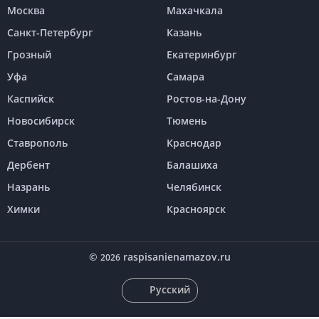
Москва
Махачкала
Санкт-Петербург
Казань
Грозный
Екатеринбург
Уфа
Самара
Каспийск
Ростов-на-Дону
Новосибирск
Тюмень
Ставрополь
Краснодар
Дербент
Балашиха
Назрань
Челябинск
Химки
Красноярск
©
raspisanienamazov.ru
2026
Русский