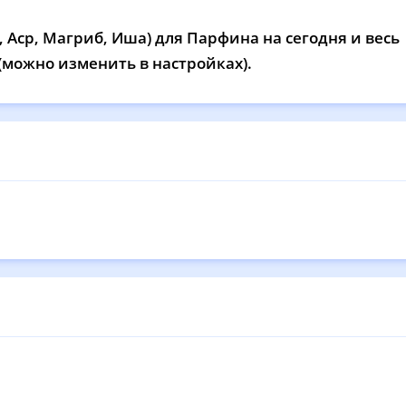
12:57
16:58
20:30
22
 Аср, Магриб, Иша) для Парфина на сегодня и весь
12:57
16:57
20:28
22
 (можно изменить в настройках).
12:57
16:55
20:25
22
12:57
16:54
20:22
22
12:56
16:52
20:20
22
12:56
16:51
20:17
22
12:56
16:49
20:14
22
12:56
16:48
20:12
22
12:55
16:46
20:09
22
12:55
16:45
20:06
22