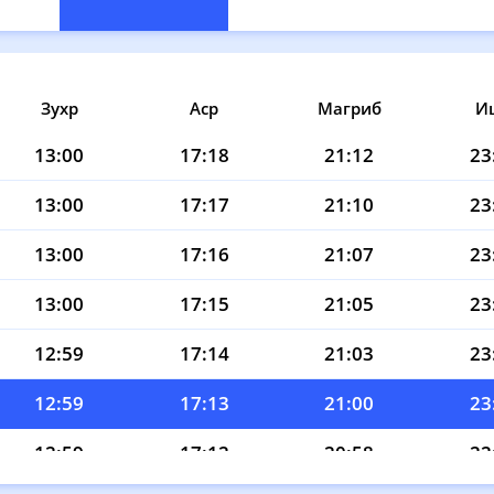
Зухр
Аср
Магриб
И
13:00
17:18
21:12
23
13:00
17:17
21:10
23
13:00
17:16
21:07
23
13:00
17:15
21:05
23
12:59
17:14
21:03
23
12:59
17:13
21:00
23
12:59
17:12
20:58
22