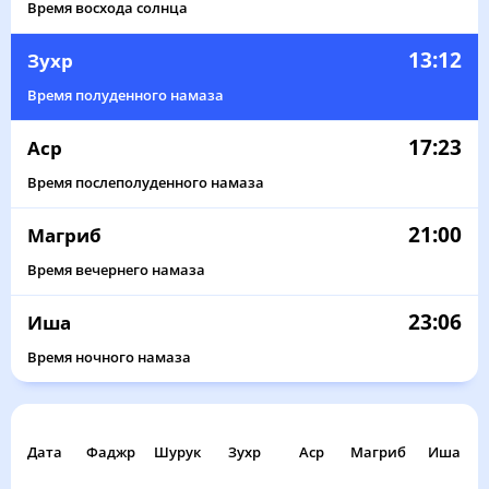
Время восхода солнца
13:12
Зухр
Время полуденного намаза
17:23
Аср
Время послеполуденного намаза
21:00
Магриб
Время вечернего намаза
23:06
Иша
Время ночного намаза
Дата
Фаджр
Шурук
Зухр
Аср
Магриб
Иша