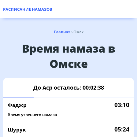
РАСПИСАНИЕ НАМАЗОВ
Главная
›
Омск
Время намаза в
Омске
До Аср осталось:
00:02:38
03:10
Фаджр
Время утреннего намаза
05:24
Шурук