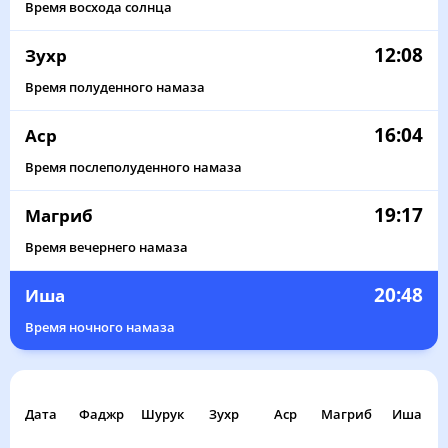
Время восхода солнца
12:08
Зухр
Время полуденного намаза
16:04
Аср
Время послеполуденного намаза
19:17
Магриб
Время вечернего намаза
20:48
Иша
Время ночного намаза
Дата
Фаджр
Шурук
Зухр
Аср
Магриб
Иша