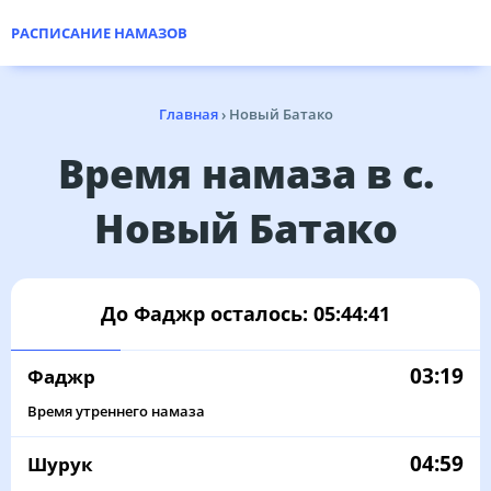
РАСПИСАНИЕ НАМАЗОВ
Главная
›
Новый Батако
Время намаза в с.
Новый Батако
До Фаджр осталось:
05:44:41
03:19
Фаджр
Время утреннего намаза
04:59
Шурук