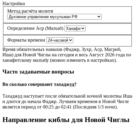
Настройки
Метод расчёта молитв
Определение Аср (Мазхаб)
Форматы времени
Время обязательных намазов (Фаджр, Зухр, Аср, Магриб,
Иша) для Новой Чиглы на сегодня и весь Август 2026 года по
ханафитскому мазхабу (можно изменить в настройках).
Часто задаваемые вопросы
Во сколько совершают тахаджуд?
Тахаджуд наступает после обязательной ночной молитвы Иша
и длится до начала Фаджр. Лучшим временем в Новой Чигле
является период от
00:25
до
02:41
(Последняя 1/3 ночи).
Направление киблы для Новой Чиглы