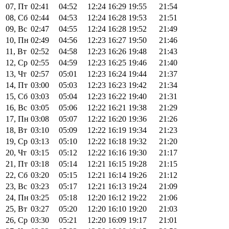
07, Пт
02:41
04:52
12:24
16:29
19:55
21:54
08, Сб
02:44
04:53
12:24
16:28
19:53
21:51
09, Вс
02:47
04:55
12:24
16:28
19:52
21:49
10, Пн
02:49
04:56
12:23
16:27
19:50
21:46
11, Вт
02:52
04:58
12:23
16:26
19:48
21:43
12, Ср
02:55
04:59
12:23
16:25
19:46
21:40
13, Чт
02:57
05:01
12:23
16:24
19:44
21:37
14, Пт
03:00
05:03
12:23
16:23
19:42
21:34
15, Сб
03:03
05:04
12:23
16:22
19:40
21:31
16, Вс
03:05
05:06
12:22
16:21
19:38
21:29
17, Пн
03:08
05:07
12:22
16:20
19:36
21:26
18, Вт
03:10
05:09
12:22
16:19
19:34
21:23
19, Ср
03:13
05:10
12:22
16:18
19:32
21:20
20, Чт
03:15
05:12
12:22
16:16
19:30
21:17
21, Пт
03:18
05:14
12:21
16:15
19:28
21:15
22, Сб
03:20
05:15
12:21
16:14
19:26
21:12
23, Вс
03:23
05:17
12:21
16:13
19:24
21:09
24, Пн
03:25
05:18
12:20
16:12
19:22
21:06
25, Вт
03:27
05:20
12:20
16:10
19:20
21:03
26, Ср
03:30
05:21
12:20
16:09
19:17
21:01