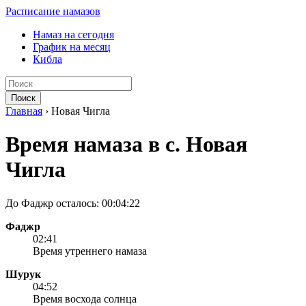
Расписание намазов
Намаз на сегодня
График на месяц
Кибла
Поиск
Главная
›
Новая Чигла
Время намаза в с. Новая
Чигла
До Фаджр осталось:
00:04:22
Фаджр
02:41
Время утреннего намаза
Шурук
04:52
Время восхода солнца