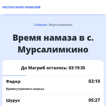
РАСПИСАНИЕ НАМАЗОВ
Главная
›
Мурсалимкино
Время намаза в с.
Мурсалимкино
До Магриб осталось:
03:19:35
03:10
Фаджр
Время утреннего намаза
05:27
Шурук