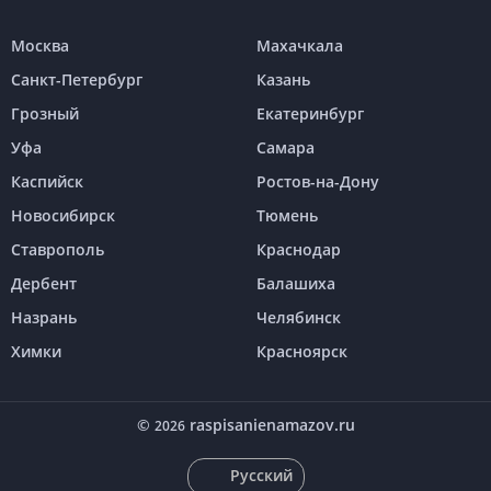
Москва
Махачкала
Санкт-Петербург
Казань
Грозный
Екатеринбург
Уфа
Самара
Каспийск
Ростов-на-Дону
Новосибирск
Тюмень
Ставрополь
Краснодар
Дербент
Балашиха
Назрань
Челябинск
Химки
Красноярск
©
raspisanienamazov.ru
2026
Русский