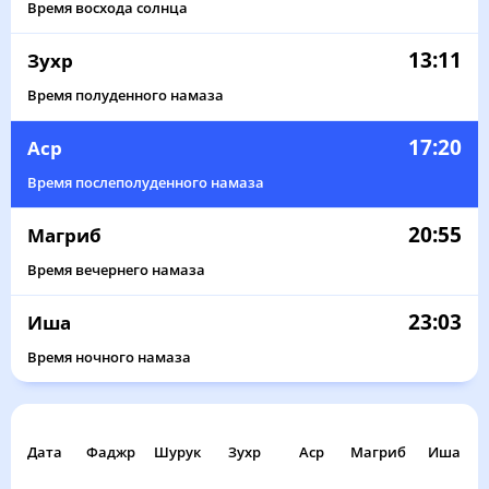
Время восхода солнца
13:11
Зухр
Время полуденного намаза
17:20
Аср
Время послеполуденного намаза
20:55
Магриб
Время вечернего намаза
23:03
Иша
Время ночного намаза
Дата
Фаджр
Шурук
Зухр
Аср
Магриб
Иша