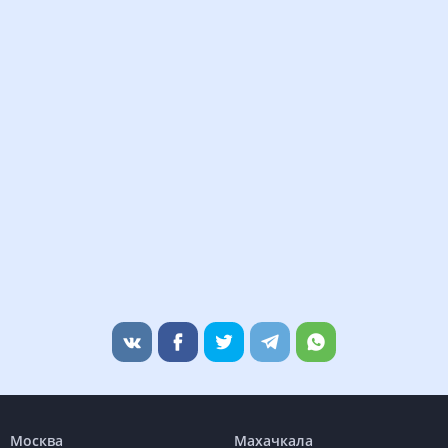
Москва
Махачкала