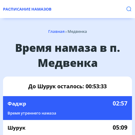
РАСПИСАНИЕ НАМАЗОВ
Главная
›
Медвенка
Время намаза в п.
Медвенка
До Шурук осталось:
00:53:33
02:57
Фаджр
Время утреннего намаза
05:09
Шурук