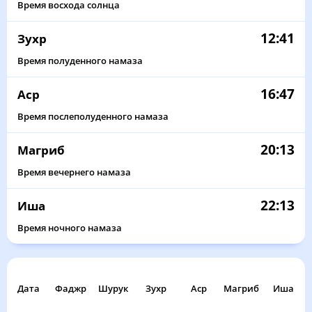
Время восхода солнца
12:41
Зухр
Время полуденного намаза
16:47
Аср
Время послеполуденного намаза
20:13
Магриб
Время вечернего намаза
22:13
Иша
Время ночного намаза
Дата
Фаджр
Шурук
Зухр
Аср
Магриб
Иша