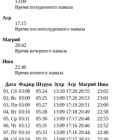
13:09
Время полуденного намаза
Аср
17:15
Время послеполуденного намаза
Магриб
20:42
Время вечернего намаза
Иша
22:46
Время ночного намаза
Дата
Фаджр
Шурук
Зухр
Аср
Магриб
Иша
01, Сб
03:08
05:24
13:10
17:20
20:55
23:02
02, Вс
03:09
05:25
13:09
17:20
20:53
23:01
03, Пн
03:09
05:27
13:09
17:19
20:51
23:00
04, Вт
03:10
05:28
13:09
17:18
20:49
22:58
05, Ср
03:11
05:30
13:09
17:17
20:48
22:55
06, Чт
03:12
05:31
13:09
17:16
20:46
22:52
07, Пт
03:16
05:33
13:09
17:16
20:44
22:49
08, Сб
03:19
05:35
13:09
17:15
20:42
22:46