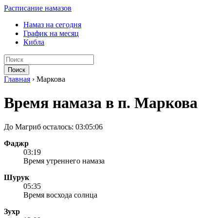
Расписание намазов
Намаз на сегодня
График на месяц
Кибла
Поиск
Главная
›
Маркова
Время намаза в п. Маркова
До Магриб осталось:
03:05:06
Фаджр
03:19
Время утреннего намаза
Шурук
05:35
Время восхода солнца
Зухр