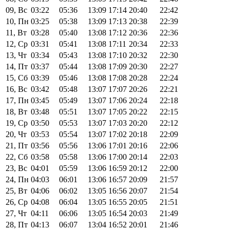
09, Вс
03:22
05:36
13:09
17:14
20:40
22:42
10, Пн
03:25
05:38
13:09
17:13
20:38
22:39
11, Вт
03:28
05:40
13:08
17:12
20:36
22:36
12, Ср
03:31
05:41
13:08
17:11
20:34
22:33
13, Чт
03:34
05:43
13:08
17:10
20:32
22:30
14, Пт
03:37
05:44
13:08
17:09
20:30
22:27
15, Сб
03:39
05:46
13:08
17:08
20:28
22:24
16, Вс
03:42
05:48
13:07
17:07
20:26
22:21
17, Пн
03:45
05:49
13:07
17:06
20:24
22:18
18, Вт
03:48
05:51
13:07
17:05
20:22
22:15
19, Ср
03:50
05:53
13:07
17:03
20:20
22:12
20, Чт
03:53
05:54
13:07
17:02
20:18
22:09
21, Пт
03:56
05:56
13:06
17:01
20:16
22:06
22, Сб
03:58
05:58
13:06
17:00
20:14
22:03
23, Вс
04:01
05:59
13:06
16:59
20:12
22:00
24, Пн
04:03
06:01
13:06
16:57
20:09
21:57
25, Вт
04:06
06:02
13:05
16:56
20:07
21:54
26, Ср
04:08
06:04
13:05
16:55
20:05
21:51
27, Чт
04:11
06:06
13:05
16:54
20:03
21:49
28, Пт
04:13
06:07
13:04
16:52
20:01
21:46