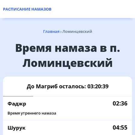
РАСПИСАНИЕ НАМАЗОВ
Главная
›
Ломинцевский
Время намаза в п.
Ломинцевский
До Магриб осталось:
03:20:39
02:36
Фаджр
Время утреннего намаза
04:55
Шурук