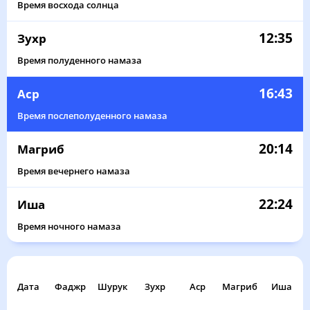
Время восхода солнца
12:35
Зухр
Время полуденного намаза
16:43
Аср
Время послеполуденного намаза
20:14
Магриб
Время вечернего намаза
22:24
Иша
Время ночного намаза
Дата
Фаджр
Шурук
Зухр
Аср
Магриб
Иша