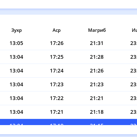
Зухр
Аср
Магриб
И
13:05
17:26
21:31
23
13:04
17:25
21:28
23
13:04
17:24
21:26
23
13:04
17:23
21:23
23
13:04
17:22
21:21
23
13:04
17:21
21:18
23
13:04
17:19
21:15
23