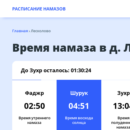
РАСПИСАНИЕ НАМАЗОВ
Главная
›
Лесколово
Время намаза в д. 
До Зухр осталось:
01:30:24
Фаджр
Шурук
Зухр
02:50
04:51
13:0
Время утреннего
Время восхода
Время
намаза
солнца
полуденн
намаз