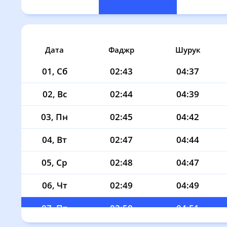
Дата
Фаджр
Шурук
01, Сб
02:43
04:37
02, Вс
02:44
04:39
03, Пн
02:45
04:42
04, Вт
02:47
04:44
05, Ср
02:48
04:47
06, Чт
02:49
04:49
07, Пт
02:50
04:51