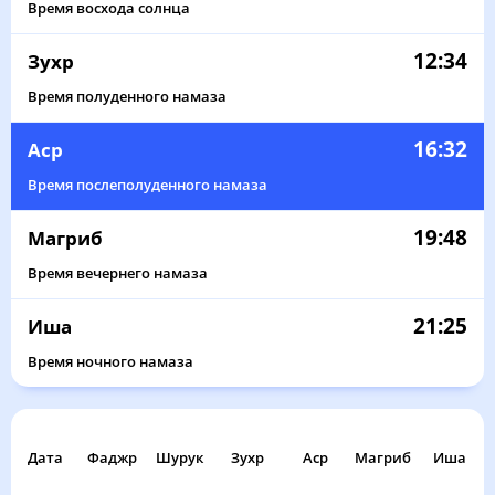
Время восхода солнца
12:34
Зухр
Время полуденного намаза
16:32
Аср
Время послеполуденного намаза
19:48
Магриб
Время вечернего намаза
21:25
Иша
Время ночного намаза
Дата
Фаджр
Шурук
Зухр
Аср
Магриб
Иша