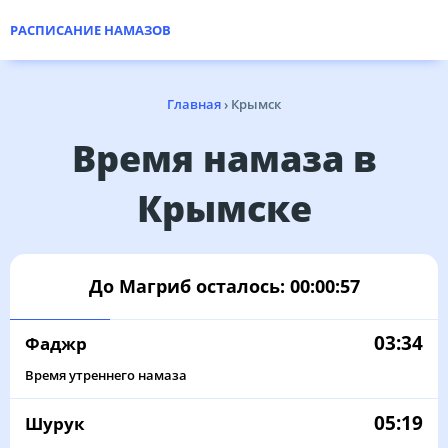
РАСПИСАНИЕ НАМАЗОВ
Главная
›
Крымск
Время намаза в
Крымске
До Магриб осталось:
00:00:57
03:34
Фаджр
Время утреннего намаза
05:19
Шурук