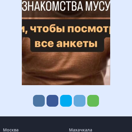
Москва
Махачкала