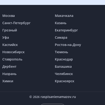
Москва
Махачкала
Санкт-Петербург
Казань
Грозный
Екатеринбург
Уфа
Самара
Каспийск
Ростов-на-Дону
Новосибирск
Тюмень
Ставрополь
Краснодар
Дербент
Балашиха
Назрань
Челябинск
Химки
Красноярск
©
raspisanienamazov.ru
2026