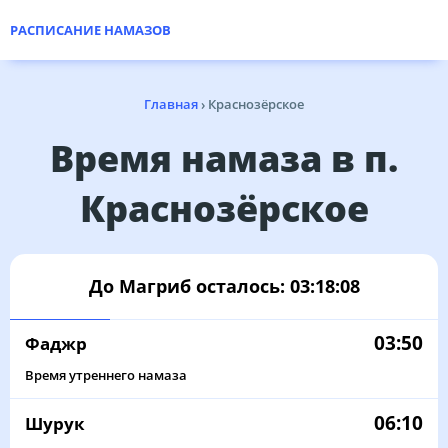
РАСПИСАНИЕ НАМАЗОВ
Главная
›
Краснозёрское
Время намаза в п.
Краснозёрское
До Магриб осталось:
03:18:08
03:50
Фаджр
Время утреннего намаза
06:10
Шурук