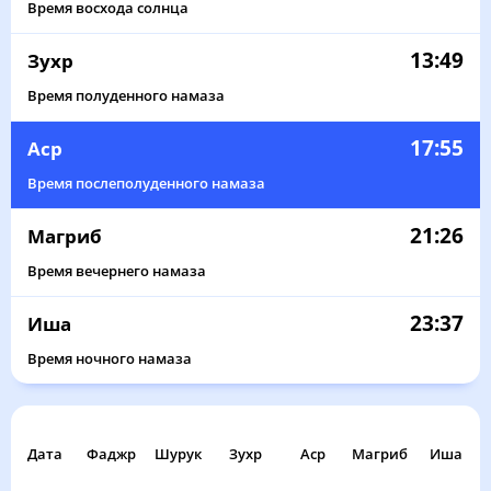
Время восхода солнца
13:49
Зухр
Время полуденного намаза
17:55
Аср
Время послеполуденного намаза
21:26
Магриб
Время вечернего намаза
23:37
Иша
Время ночного намаза
Дата
Фаджр
Шурук
Зухр
Аср
Магриб
Иша