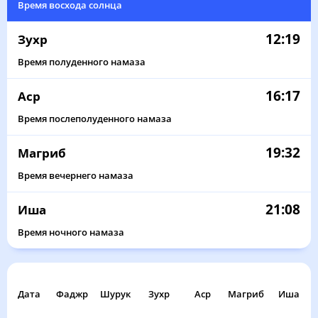
Время восхода солнца
12:19
Зухр
Время полуденного намаза
16:17
Аср
Время послеполуденного намаза
19:32
Магриб
Время вечернего намаза
21:08
Иша
Время ночного намаза
Дата
Фаджр
Шурук
Зухр
Аср
Магриб
Иша