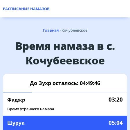
РАСПИСАНИЕ НАМАЗОВ
Главная
›
Кочубеевское
Время намаза в с.
Кочубеевское
До Зухр осталось:
04:49:46
03:20
Фаджр
Время утреннего намаза
05:04
Шурук