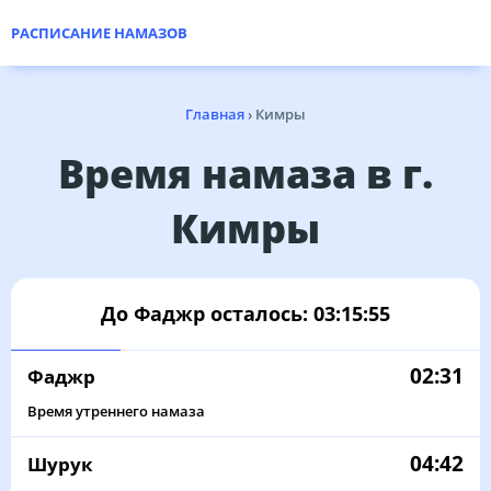
РАСПИСАНИЕ НАМАЗОВ
Главная
›
Кимры
Время намаза в г.
Кимры
До Фаджр осталось:
03:15:55
02:31
Фаджр
Время утреннего намаза
04:42
Шурук