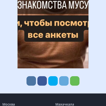
Москва
Махачкала