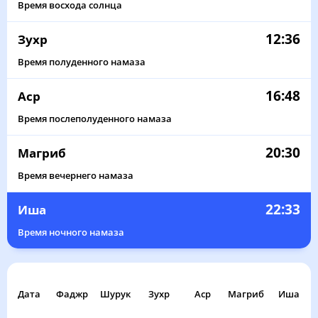
Время восхода солнца
12:36
Зухр
Время полуденного намаза
16:48
Аср
Время послеполуденного намаза
20:30
Магриб
Время вечернего намаза
22:33
Иша
Время ночного намаза
Дата
Фаджр
Шурук
Зухр
Аср
Магриб
Иша