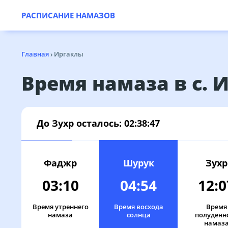
РАСПИСАНИЕ НАМАЗОВ
Главная
›
Иргаклы
Время намаза в с. 
До Зухр осталось:
02:38:47
Фаджр
Шурук
Зухр
03:10
04:54
12:0
Время утреннего
Время восхода
Время
намаза
солнца
полуденн
намаз