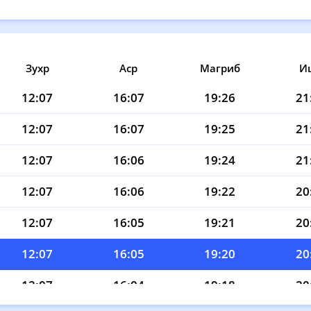
Зухр
Аср
Магриб
И
12:07
16:07
19:26
21
12:07
16:07
19:25
21
12:07
16:06
19:24
21
12:07
16:06
19:22
20
12:07
16:05
19:21
20
12:07
16:05
19:20
20
12:07
16:04
19:18
20