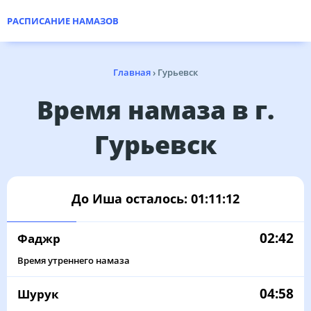
РАСПИСАНИЕ НАМАЗОВ
Главная
›
Гурьевск
Время намаза в г.
Гурьевск
До Иша осталось:
01:11:12
02:42
Фаджр
Время утреннего намаза
04:58
Шурук