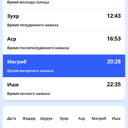
Время восхода солнца
12:43
Зухр
Время полуденного намаза
16:53
Аср
Время послеполуденного намаза
20:28
Магриб
Время вечернего намаза
22:35
Иша
Время ночного намаза
Дата
Фаджр
Шурук
Зухр
Аср
Магриб
Иша