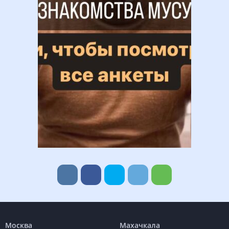
Москва
Махачкала