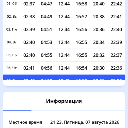
02:37
04:47
12:44
16:58
20:40
22:42
01, Сб
02:38
04:49
12:44
16:57
20:38
22:41
02, Вс
02:39
04:51
12:44
16:56
20:36
22:40
03, Пн
02:40
04:53
12:44
16:55
20:34
22:39
04, Вт
02:40
04:55
12:44
16:55
20:32
22:37
05, Ср
02:41
04:56
12:44
16:54
20:30
22:36
06, Чт
02:42
04:58
12:43
16:53
20:28
22:35
07, Пт
02:43
05:00
12:43
16:52
20:26
22:34
08, Сб
Информация
02:44
05:02
12:43
16:51
20:24
22:33
09, Вс
02:44
05:04
12:43
16:50
20:21
22:32
10, Пн
Местное время
21:23
, Пятница, 07 августа 2026