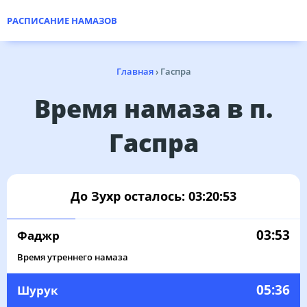
РАСПИСАНИЕ НАМАЗОВ
Главная
›
Гаспра
Время намаза в п.
Гаспра
До Зухр осталось:
03:20:53
03:53
Фаджр
Время утреннего намаза
05:36
Шурук