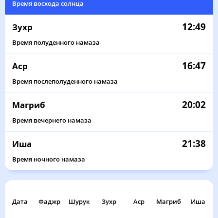
Время восхода солнца
12:49
Зухр
Время полуденного намаза
16:47
Аср
Время послеполуденного намаза
20:02
Магриб
Время вечернего намаза
21:38
Иша
Время ночного намаза
Дата
Фаджр
Шурук
Зухр
Аср
Магриб
Иша