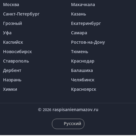
Москва
Махачкала
Санкт-Петербург
Казань
Грозный
Екатеринбург
Уфа
Самара
Каспийск
Ростов-на-Дону
Новосибирск
Тюмень
Ставрополь
Краснодар
Дербент
Балашиха
Назрань
Челябинск
Химки
Красноярск
©
raspisanienamazov.ru
2026
Русский