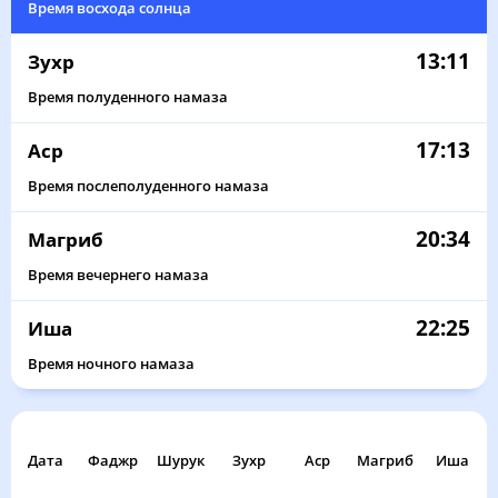
Время восхода солнца
13:11
Зухр
Время полуденного намаза
17:13
Аср
Время послеполуденного намаза
20:34
Магриб
Время вечернего намаза
22:25
Иша
Время ночного намаза
Дата
Фаджр
Шурук
Зухр
Аср
Магриб
Иша