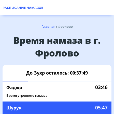
РАСПИСАНИЕ НАМАЗОВ
Главная
›
Фролово
Время намаза в г.
Фролово
До Зухр осталось:
00:37:49
03:46
Фаджр
Время утреннего намаза
05:47
Шурук