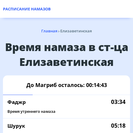
РАСПИСАНИЕ НАМАЗОВ
Главная
›
Елизаветинская
Время намаза в ст-ца
Елизаветинская
До Магриб осталось:
00:14:43
03:34
Фаджр
Время утреннего намаза
05:18
Шурук