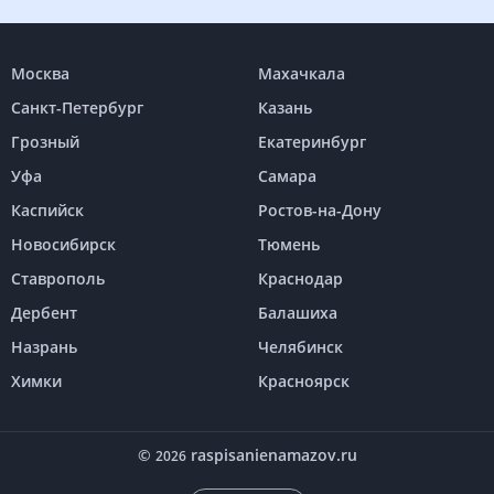
Москва
Махачкала
Санкт-Петербург
Казань
Грозный
Екатеринбург
Уфа
Самара
Каспийск
Ростов-на-Дону
Новосибирск
Тюмень
Ставрополь
Краснодар
Дербент
Балашиха
Назрань
Челябинск
Химки
Красноярск
©
raspisanienamazov.ru
2026