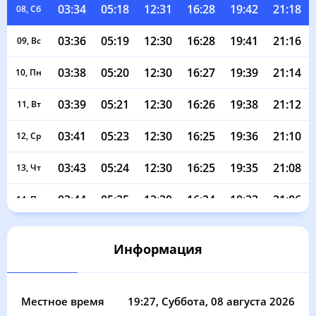
03:34
05:18
12:31
16:28
19:42
21:18
08, Сб
03:36
05:19
12:30
16:28
19:41
21:16
09, Вс
03:38
05:20
12:30
16:27
19:39
21:14
10, Пн
03:39
05:21
12:30
16:26
19:38
21:12
11, Вт
03:41
05:23
12:30
16:25
19:36
21:10
12, Ср
03:43
05:24
12:30
16:25
19:35
21:08
13, Чт
03:44
05:25
12:30
16:24
19:33
21:06
14, Пт
03:46
05:26
12:29
16:23
19:32
21:04
15, Сб
Информация
03:48
05:27
12:29
16:22
19:30
21:02
16, Вс
03:50
05:29
12:29
16:22
19:29
21:00
17, Пн
Местное время
19:27
, Суббота, 08 августа 2026