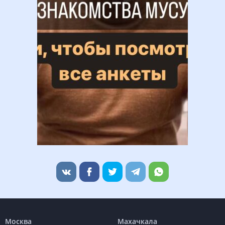
Москва
Махачкала