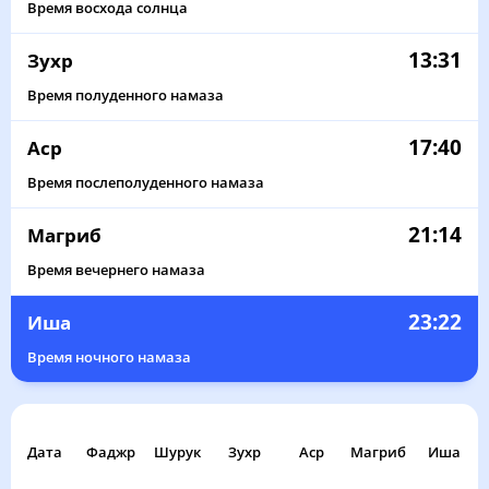
Время восхода солнца
13:31
Зухр
Время полуденного намаза
17:40
Аср
Время послеполуденного намаза
21:14
Магриб
Время вечернего намаза
23:22
Иша
Время ночного намаза
Дата
Фаджр
Шурук
Зухр
Аср
Магриб
Иша