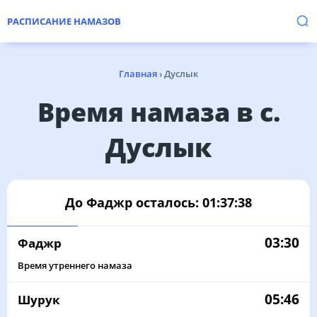
РАСПИСАНИЕ НАМАЗОВ
Главная
›
Дуслык
Время намаза в с.
Дуслык
До Фаджр осталось:
01:37:38
03:30
Фаджр
Время утреннего намаза
05:46
Шурук