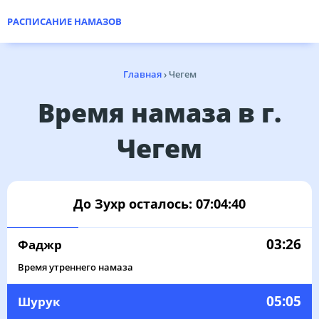
РАСПИСАНИЕ НАМАЗОВ
Главная
›
Чегем
Время намаза в г.
Чегем
До Зухр осталось:
07:04:40
03:26
Фаджр
Время утреннего намаза
05:05
Шурук