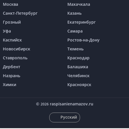
Москва
Махачкала
Санкт-Петербург
Казань
Грозный
Екатеринбург
Уфа
Самара
Каспийск
Ростов-на-Дону
Новосибирск
Тюмень
Ставрополь
Краснодар
Дербент
Балашиха
Назрань
Челябинск
Химки
Красноярск
©
raspisanienamazov.ru
2026
Русский