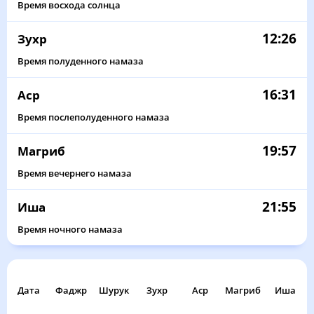
Время восхода солнца
12:26
Зухр
Время полуденного намаза
16:31
Аср
Время послеполуденного намаза
19:57
Магриб
Время вечернего намаза
21:55
Иша
Время ночного намаза
Дата
Фаджр
Шурук
Зухр
Аср
Магриб
Иша