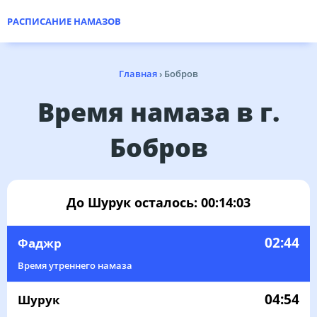
РАСПИСАНИЕ НАМАЗОВ
Главная
›
Бобров
Время намаза в г.
Бобров
До Шурук осталось:
00:14:03
02:44
Фаджр
Время утреннего намаза
04:54
Шурук