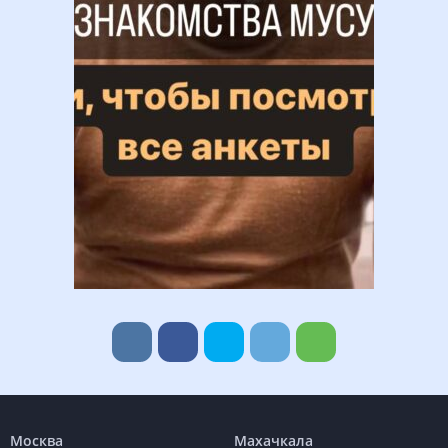
Москва
Махачкала