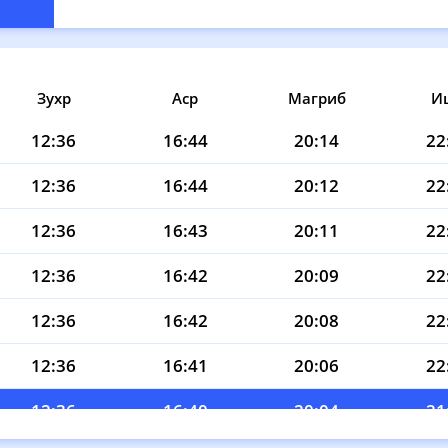
Зухр
Аср
Магриб
И
12:36
16:44
20:14
22
12:36
16:44
20:12
22
12:36
16:43
20:11
22
12:36
16:42
20:09
22
12:36
16:42
20:08
22
12:36
16:41
20:06
22
12:36
16:40
20:04
21