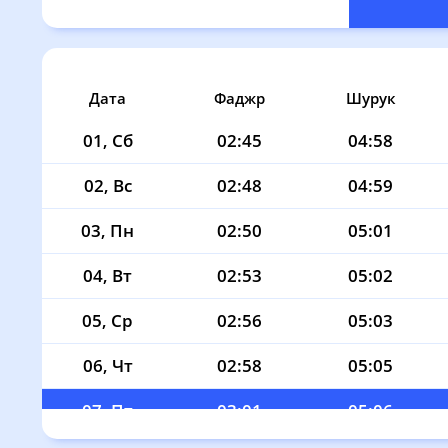
Дата
Фаджр
Шурук
01, Сб
02:45
04:58
02, Вс
02:48
04:59
03, Пн
02:50
05:01
04, Вт
02:53
05:02
05, Ср
02:56
05:03
06, Чт
02:58
05:05
07, Пт
03:01
05:06