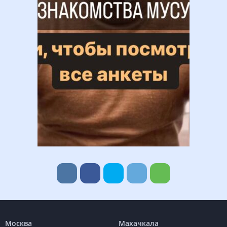
Москва
Махачкала