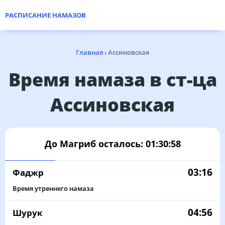
РАСПИСАНИЕ НАМАЗОВ
Главная
›
Ассиновская
Время намаза в ст-ца
Ассиновская
До Магриб осталось:
01:30:58
03:16
Фаджр
Время утреннего намаза
04:56
Шурук