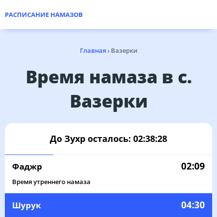
РАСПИСАНИЕ НАМАЗОВ
Главная
›
Вазерки
Время намаза в с.
Вазерки
До Зухр осталось:
02:38:28
02:09
Фаджр
Время утреннего намаза
04:30
Шурук