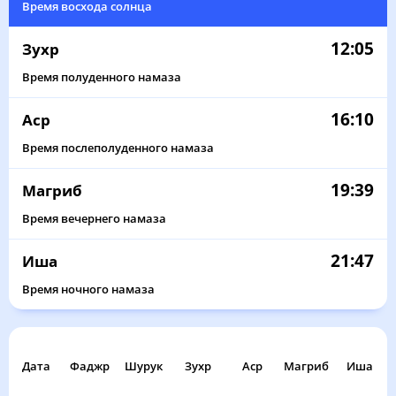
Время восхода солнца
12:05
Зухр
Время полуденного намаза
16:10
Аср
Время послеполуденного намаза
19:39
Магриб
Время вечернего намаза
21:47
Иша
Время ночного намаза
Дата
Фаджр
Шурук
Зухр
Аср
Магриб
Иша