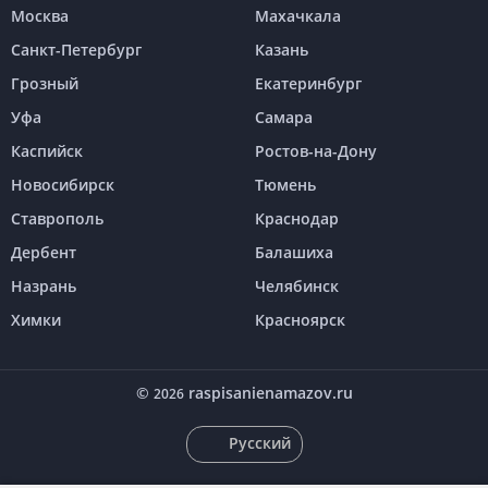
Москва
Махачкала
Санкт-Петербург
Казань
Грозный
Екатеринбург
Уфа
Самара
Каспийск
Ростов-на-Дону
Новосибирск
Тюмень
Ставрополь
Краснодар
Дербент
Балашиха
Назрань
Челябинск
Химки
Красноярск
©
raspisanienamazov.ru
2026
Русский