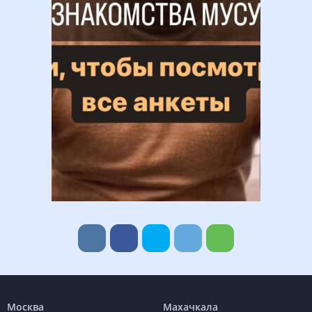
Москва
Махачкала