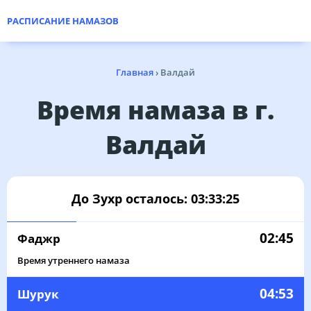
РАСПИСАНИЕ НАМАЗОВ
Главная
›
Валдай
Время намаза в г.
Валдай
До Зухр осталось:
03:33:25
02:45
Фаджр
Время утреннего намаза
04:53
Шурук