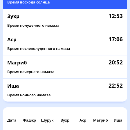
Время восхода солнца
12:53
Зухр
Время полуденного намаза
17:06
Аср
Время послеполуденного намаза
20:52
Магриб
Время вечернего намаза
22:52
Иша
Время ночного намаза
Дата
Фаджр
Шурук
Зухр
Аср
Магриб
Иша