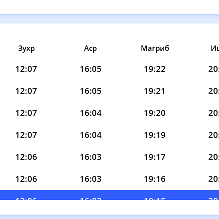
Зухр
Аср
Магриб
И
12:07
16:05
19:22
20
12:07
16:05
19:21
20
12:07
16:04
19:20
20
12:07
16:04
19:19
20
12:06
16:03
19:17
20
12:06
16:03
19:16
20
12:06
16:02
19:15
20