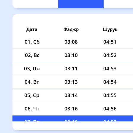
Дата
Фаджр
Шурук
01, Сб
03:08
04:51
02, Вс
03:10
04:52
03, Пн
03:11
04:53
04, Вт
03:13
04:54
05, Ср
03:14
04:55
06, Чт
03:16
04:56
07, Пт
03:18
04:57