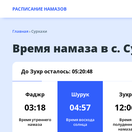
РАСПИСАНИЕ НАМАЗОВ
Главная
›
Сурхахи
Время намаза в с. 
До Зухр осталось:
05:20:48
Фаджр
Шурук
Зухр
03:18
04:57
12:0
Время утреннего
Время восхода
Время
намаза
солнца
полуденн
намаз