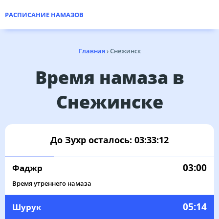
РАСПИСАНИЕ НАМАЗОВ
Главная
›
Снежинск
Время намаза в
Снежинске
До Зухр осталось:
03:33:12
03:00
Фаджр
Время утреннего намаза
05:14
Шурук