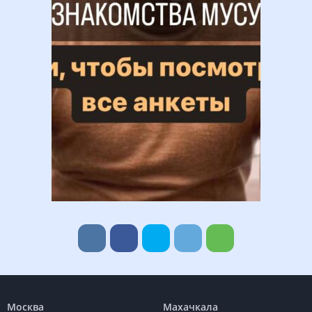
Москва
Махачкала