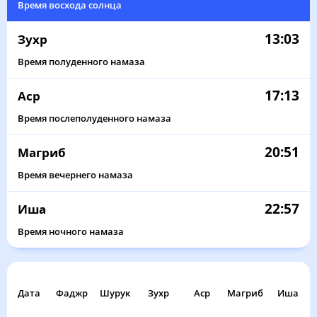
Время восхода солнца
13:03
Зухр
Время полуденного намаза
17:13
Аср
Время послеполуденного намаза
20:51
Магриб
Время вечернего намаза
22:57
Иша
Время ночного намаза
Дата
Фаджр
Шурук
Зухр
Аср
Магриб
Иша