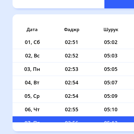
Дата
Фаджр
Шурук
01, Сб
02:51
05:02
02, Вс
02:52
05:03
03, Пн
02:53
05:05
04, Вт
02:54
05:07
05, Ср
02:54
05:09
06, Чт
02:55
05:10
07, Пт
02:56
05:12