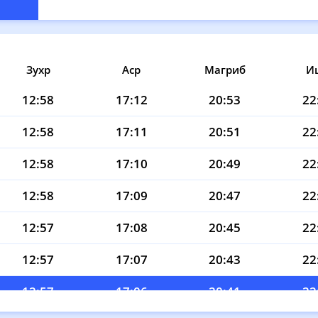
Зухр
Аср
Магриб
И
12:58
17:12
20:53
22
12:58
17:11
20:51
22
12:58
17:10
20:49
22
12:58
17:09
20:47
22
12:57
17:08
20:45
22
12:57
17:07
20:43
22
12:57
17:06
20:41
22