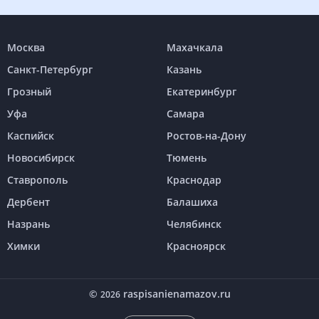
Москва
Махачкала
Санкт-Петербург
Казань
Грозный
Екатеринбург
Уфа
Самара
Каспийск
Ростов-на-Дону
Новосибирск
Тюмень
Ставрополь
Краснодар
Дербент
Балашиха
Назрань
Челябинск
Химки
Красноярск
©
raspisanienamazov.ru
2026