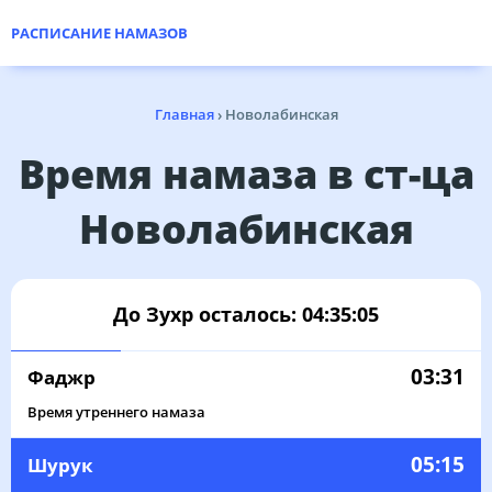
РАСПИСАНИЕ НАМАЗОВ
Главная
›
Новолабинская
Время намаза в ст-ца
Новолабинская
До Зухр осталось:
04:35:05
03:31
Фаджр
Время утреннего намаза
05:15
Шурук