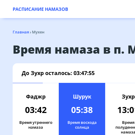
РАСПИСАНИЕ НАМАЗОВ
Главная
›
Мухен
Время намаза в п. 
До Зухр осталось:
03:47:55
Фаджр
Шурук
Зухр
03:42
05:38
13:0
Время утреннего
Время восхода
Время
намаза
солнца
полуденн
намаз