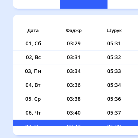
Дата
Фаджр
Шурук
01, Сб
03:29
05:31
02, Вс
03:31
05:32
03, Пн
03:34
05:33
04, Вт
03:36
05:34
05, Ср
03:38
05:36
06, Чт
03:40
05:37
07, Пт
03:42
05:38