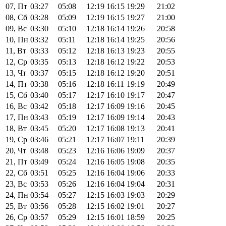
07, Пт
03:27
05:08
12:19
16:15
19:29
21:02
08, Сб
03:28
05:09
12:19
16:15
19:27
21:00
09, Вс
03:30
05:10
12:18
16:14
19:26
20:58
10, Пн
03:32
05:11
12:18
16:14
19:25
20:56
11, Вт
03:33
05:12
12:18
16:13
19:23
20:55
12, Ср
03:35
05:13
12:18
16:12
19:22
20:53
13, Чт
03:37
05:15
12:18
16:12
19:20
20:51
14, Пт
03:38
05:16
12:18
16:11
19:19
20:49
15, Сб
03:40
05:17
12:17
16:10
19:17
20:47
16, Вс
03:42
05:18
12:17
16:09
19:16
20:45
17, Пн
03:43
05:19
12:17
16:09
19:14
20:43
18, Вт
03:45
05:20
12:17
16:08
19:13
20:41
19, Ср
03:46
05:21
12:17
16:07
19:11
20:39
20, Чт
03:48
05:23
12:16
16:06
19:09
20:37
21, Пт
03:49
05:24
12:16
16:05
19:08
20:35
22, Сб
03:51
05:25
12:16
16:04
19:06
20:33
23, Вс
03:53
05:26
12:16
16:04
19:04
20:31
24, Пн
03:54
05:27
12:15
16:03
19:03
20:29
25, Вт
03:56
05:28
12:15
16:02
19:01
20:27
26, Ср
03:57
05:29
12:15
16:01
18:59
20:25