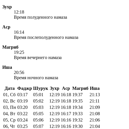
Зухр
12:18
Время полуденного намаза
Аср
16:14
Время послеполуденного намаза
Магриб
19:25
Время вечернего намаза
Иша
20:56
Время ночного намаза
Дата
Фаджр
Шурук
Зухр
Аср
Магриб
Иша
01, Сб
03:17
05:01
12:19
16:18
19:37
21:13
02, Вс
03:19
05:02
12:19
16:18
19:35
21:11
03, Пн
03:20
05:03
12:19
16:18
19:34
21:09
04, Вт
03:22
05:05
12:19
16:17
19:33
21:08
05, Ср
03:24
05:06
12:19
16:16
19:32
21:06
06, Чт
03:25
05:07
12:19
16:16
19:30
21:04