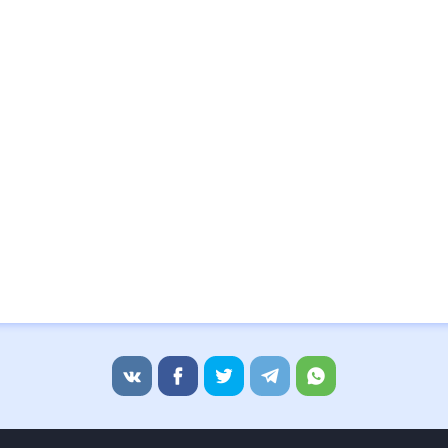
13:01
16:46
19:44
21
13:01
16:45
19:42
21
13:00
16:44
19:40
21
13:00
16:43
19:38
21