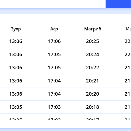
Зухр
Аср
Магриб
И
13:06
17:06
20:25
22
13:06
17:05
20:24
22
13:06
17:05
20:22
21
13:06
17:04
20:21
21
13:06
17:04
20:20
21
13:05
17:03
20:18
21
13:05
17:03
20:17
21