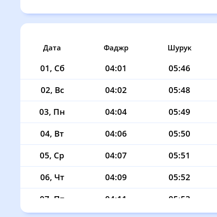
Дата
Фаджр
Шурук
01, Сб
04:01
05:46
02, Вс
04:02
05:48
03, Пн
04:04
05:49
04, Вт
04:06
05:50
05, Ср
04:07
05:51
06, Чт
04:09
05:52
07, Пт
04:11
05:53